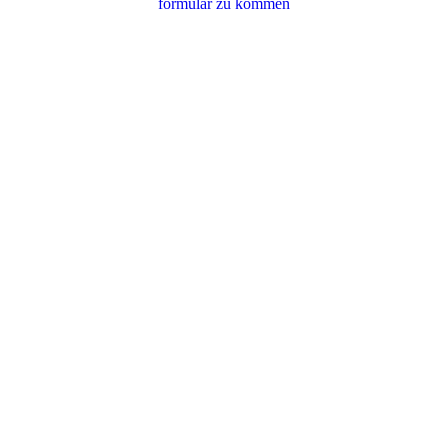
for­mu­lar zu kommen